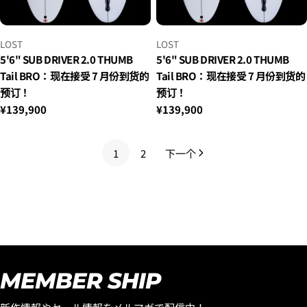
小
小
LOST
LOST
贩：
贩：
5'6" SUB DRIVER 2.0 THUMB
5'6" SUB DRIVER 2.0 THUMB
Tail BRO：现在接受 7 月份到货的
Tail BRO：现在接受 7 月份到货的
预订！
预订！
正
¥139,900
正
¥139,900
常
常
价
价
1
2
下一个
格
格
MEMBER SHIP