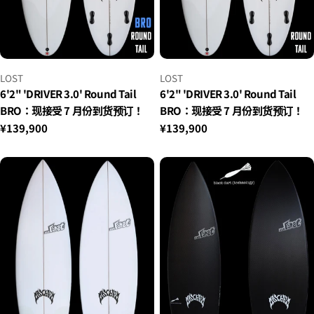
小
小
LOST
LOST
贩：
贩：
6'2" 'DRIVER 3.0' Round Tail
6'2" 'DRIVER 3.0' Round Tail
BRO：现接受 7 月份到货预订！
BRO：现接受 7 月份到货预订！
正
¥139,900
正
¥139,900
常
常
价
价
格
格