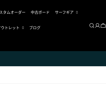
スタムオーダー
中古ボード
サーフギア
登
アウトレット
ブログ
录