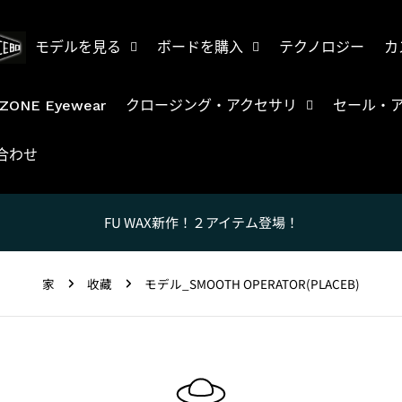
モデルを見る
ボードを購入
テクノロジー
カ
ZONE Eyewear
クロージング・アクセサリ
セール・
合わせ
FU WAX新作！２アイテム登場！
家
收藏
モデル_SMOOTH OPERATOR(PLACEB)