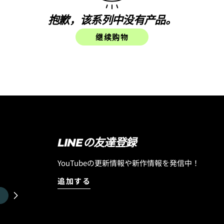
抱歉，该系列中没有产品。
继续购物
LINEの友達登録
YouTubeの更新情報や新作情報を発信中！
追加する