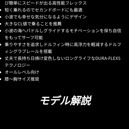
び簡単にスピードが出る高性能フレックス
短く乗れるのでセカンドボードにも最適
小波でも幸せな気分になるようにデザイン
大きなCL値で乗ることを推薦
小波の海へパドルしグライドするモチベーションを保ち自信
をもってサーフ可能
乗りやすさを追求しドルフィン時に高浮力を軽減するドルフ
ィングラブレールを搭載
丈夫で長持ち日焼け変色しないロングライフなDURA-FLEX5
テクノロジー
オールレベル向け
膝～胸サイズ推奨
モデル解説