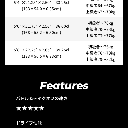
5’4”×21.25”×2.50” 33.25cl
中級者64〜67kg
(163×54.0×6.35cm)
上級者67〜70kg
初級者〜70kg
5’6”×21.75”×2.56” 36.00cl
中級者70〜73kg
(168×55.2×6.50cm)
上級者73〜77kg
初級者〜76kg
5’8”×22.25”×2.65” 39.25cl
中級者76〜79kg
(173×56.5×6.73cm)
上級者79〜82kg
Features
パドル＆テイクオフの速さ
★★★★★
ドライブ性能