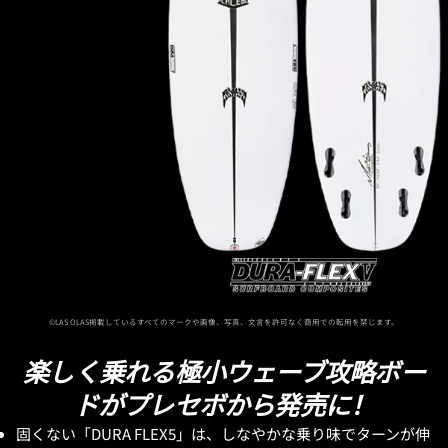
©LAS OLAS掲載しているすべてのマークや画像、写真、文言を許可なく商用での転用を禁じます。
楽しく乗れる極小ウェーブ攻略ボー
ドがプレセボから発売に！
固くない「DURA FLEX5」は、しなやかな乗り味でターンが伸