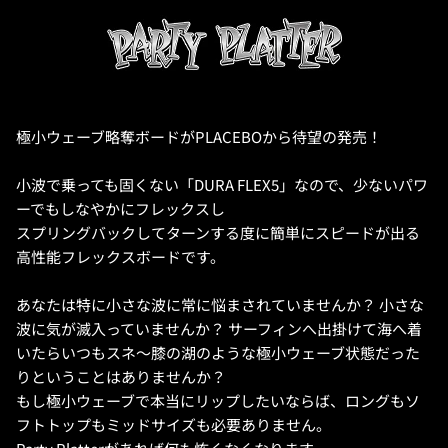
極小ウェーブ略奪ボードがPLACEBOから待望の発売！
小波で乗っても固くない「DURA FLEX5」なので、少ないパワ
ーでもしなやかにフレックスし
スプリングバックしてターンする度に簡単にスピードが出る
高性能フレックスボードです。
あなたは特に小さな波に常に悩まされていませんか？ 小さな
波に気が滅入っていませんか？ サーフィンへ出掛けて海へ着
いたらいつもスネ～膝の湖のような極小ウェーブ状態だった
りということはありませんか？
もし極小ウェーブで本当にリップしたいならば、ロングもソ
フトトップもミッドサイズも必要ありません。