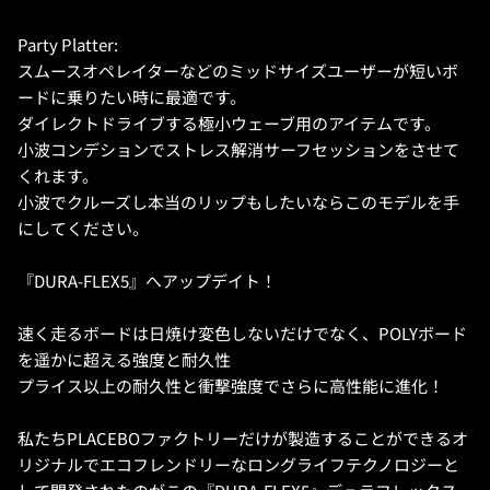
Party Platter:
スムースオペレイターなどのミッドサイズユーザーが短いボ
ードに乗りたい時に最適です。
ダイレクトドライブする極小ウェーブ用のアイテムです。
小波コンデションでストレス解消サーフセッションをさせて
くれます。
小波でクルーズし本当のリップもしたいならこのモデルを手
にしてください。
『DURA-FLEX5』へアップデイト！
速く走るボードは日焼け変色しないだけでなく、POLYボード
を遥かに超える強度と耐久性
プライス以上の耐久性と衝撃強度でさらに高性能に進化！
私たちPLACEBOファクトリーだけが製造することができるオ
リジナルでエコフレンドリーなロングライフテクノロジーと