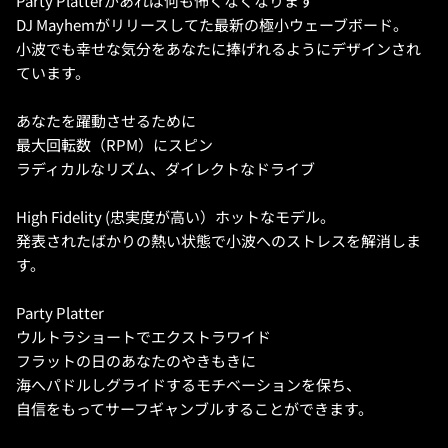
Party Platterがあれば何も怖くなくなります
DJ Mayhemがリリースしてた最新の極小ウェーブボード。
小波でも幸せな気分をあなたに捧げれるようにデザインされ
ています。
あなたを躍動させるために
最大回転数（RPM）にスピン
ラディカルなリズム、ダイレクトなドライブ
High Fidelity (忠実度が高い）ホットなモデル。
発表されたばかりの熱い状態で小波へのストレスを解消しま
す。
Party Platter
ウルトラショートでエクストラワイド
フラットの日のあなたのやきもきに
海へパドルしグライドするモチベーションを保ち、
自信をもってサーフギャンブルすることができます。