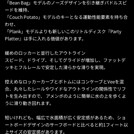
「Bean Bag」モデルのノーズデザインを引き継ぎパドルスピ
ードを維持、
「Couch Potato」モデルのキーとなる運動性能要素を持ち合
わせ、
「Plank」モデルよりも新しいこのリトルディスク『Party
Platter』は手に入れる価値があります。
緩めのロッカーと並行したアウトライン
スピード、ドライブ、そしてグライドが増加し、ファットデ
ッキとフルレールで安定した滑らかな滑りを実現。
控えめなロッカーカーブとボトムにはコンケーブとVeeを混
合、丸々したレールやワイドなアウトラインの関係性でリフ
トを生み出すので、 アメンボのように簡単に水の上を歩くよ
うに滑り動き回れます。
短いけれども、幅広で水面積が広く安定感があるため、ショ
ートボードデザインのサーフボードと比べると約1フィート以
上サイズの安定感があります。