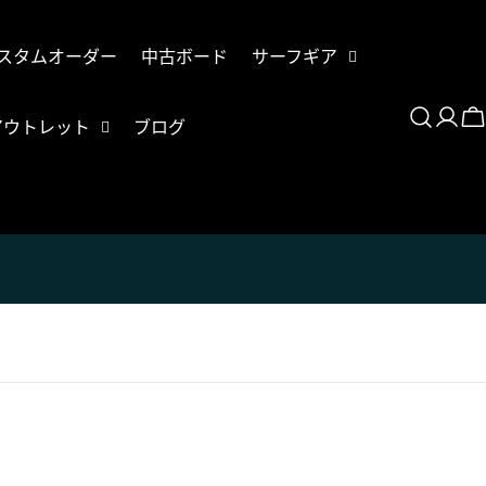
スタムオーダー
中古ボード
サーフギア
登
アウトレット
ブログ
录