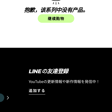
抱歉，该系列中没有产品。
继续购物
LINEの友達登録
YouTubeの更新情報や新作情報を発信中！
追加する