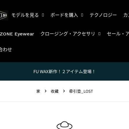
モデルを見る
ボードを購入
テクノロジー
カ
ZONE Eyewear
クロージング・アクセサリ
セール・
合わせ
FU WAX新作！２アイテム登場！
家
收藏
牵引垫_LOST