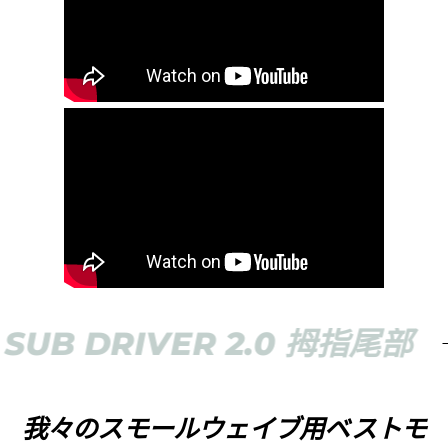
 DRIVER 2.0 拇指尾部
我々のスモールウェイブ用ベストモ