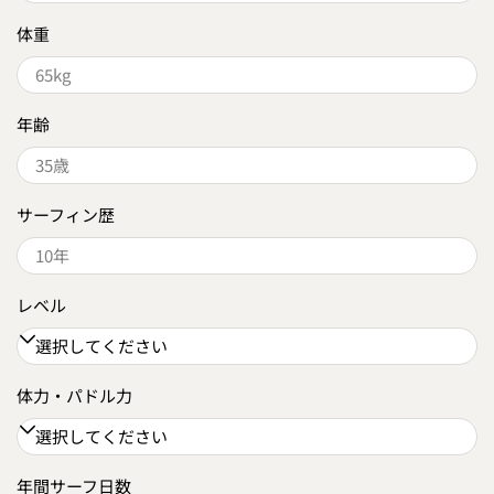
体重
年齢
サーフィン歴
レベル
体力・パドル力
年間サーフ日数