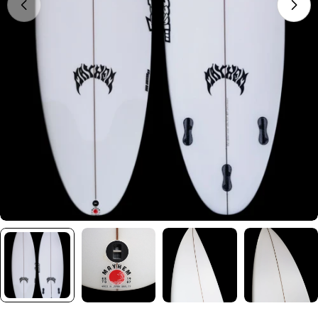
在模式中打开媒体 0