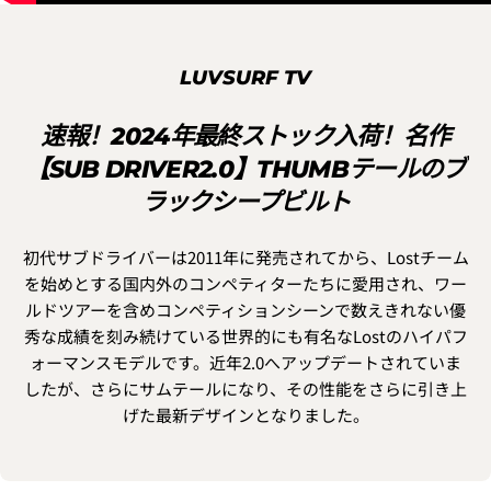
LUVSURF TV
速報！2024年最終ストック入荷！名作
【SUB DRIVER2.0】THUMBテールのブ
ラックシープビルト
初代サブドライバーは2011年に発売されてから、Lostチーム
を始めとする国内外のコンペティターたちに愛用され、ワー
ルドツアーを含めコンペティションシーンで数えきれない優
秀な成績を刻み続けている世界的にも有名なLostのハイパフ
ォーマンスモデルです。近年2.0へアップデートされていま
したが、さらにサムテールになり、その性能をさらに引き上
げた最新デザインとなりました。