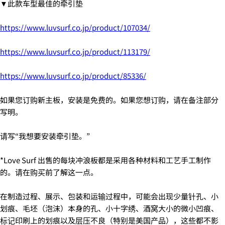
▼此款车型最佳的牵引垫
https://www.luvsurf.co.jp/product/107034/
https://www.luvsurf.co.jp/product/113179/
https://www.luvsurf.co.jp/product/85336/
如果您订购新主板，安装是免费的。如果您想订购，请在备注部分
写明。
请写“我想要安装牵引垫。”
*Love Surf 出售的每块冲浪板都是采用各种材料和工艺手工制作
的。请在购买前了解这一点。
在制造过程、展示、包装和运输过程中，可能会出现少量针孔、小
划痕、毛坯（泡沫）本身的孔、小十字绣、酒窝大小的微小凹痕、
标记印刷上的划痕以及层压不良（特别是美国产品），这些都不影