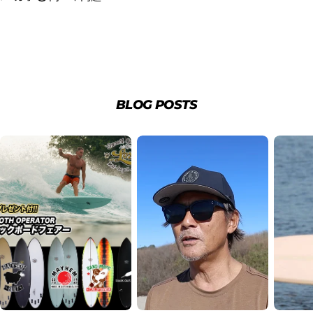
BLOG POSTS
3.クレジットカード情報を入力し、
支払い回数のメニ
ューから「分割払い」または「ボーナス一括払い」
を
選択します。
4.3Dセキュアの画面に移行しますので、各クレジット