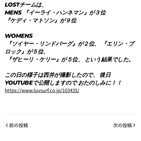
LOSTチームは、
MENS 『イーライ・ハンネマン』が３位
『ケディ・マトソン』が９位
WOMENS
『ソイヤー・リンドバーグ』が２位、 『エリン・ブ
ロック』が５位、
『ザヒーリ・ケリー』が５位、 という結果でした。
この日の様子は西井が撮影したので、 後日
YOUTUBEで公開しますので おたのしみに！！
https://www.luvsurf.co.jp/103435/
前の投稿
次の投稿