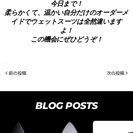
今日まで！
柔らかくて、温かい自分だけのオーダーメ
イドでウェットスーツは全然違います
よ！
この機会にぜひどうぞ！
前の投稿
次の投稿
BLOG POSTS