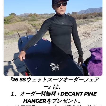
『26 SSウェットスーツオーダーフェア
ー』は、
１、オーダー料無料＋DECANT PINE
HANGERをプレゼント。