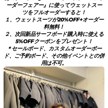
ーダーフェアー』に使ってウェットスー
ツをフルオーダーすると！
１、ウェットスーツが20%OFF+オーダー
料無料！
２、次回新品サーフボード購入時に使える
5%OFFクーポンをプレゼント！
＊セールボード、カスタムオーダーボー
ド、ご予約ボード、その他イベントとの併
用は不可。