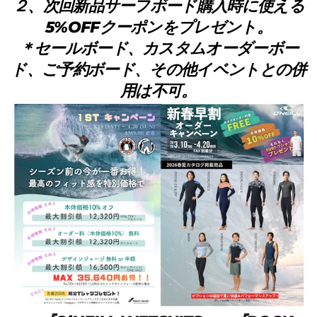
２、次回新品サーフボード購入時に使える
5%OFFクーポンをプレゼント。
＊セールボード、カスタムオーダーボー
ド、ご予約ボード、その他イベントとの併
用は不可。