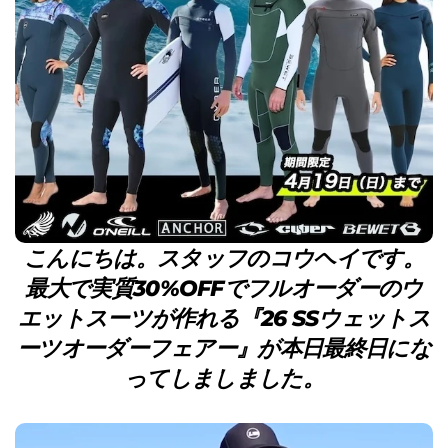
こんにちは。スタッフのコウヘイです。
最大で実質30%OFFでフルオーダーのウ
エットスーツが作れる『26 SSウェットス
ーツオーダーフェアー』が本日最終日にな
ってしましました。