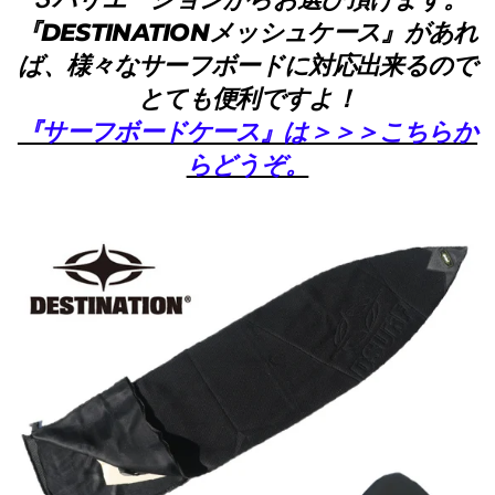
『DESTINATIONメッシュケース』があれ
ば、様々なサーフボードに対応出来るので
とても便利ですよ！
『サーフボードケース』は＞＞＞こちらか
らどうぞ。