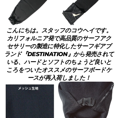
こんにちは。スタッフのコウヘイです。
カリフォルニア発で高品質のサーフアク
セサリーの製造に特化したサーフギアブ
ランド『DESTINATION』から発売されて
いる、ハードとソフトのちょうど良いと
ころをついたオススメのサーフボードケ
ースが再入荷しました！