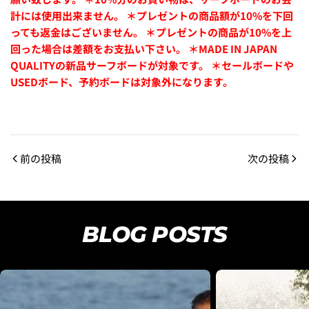
計には使用出来ません。
＊プレゼントの商品額が10%を下回
っても返金はございません。
＊プレゼントの商品が10%を上
回った場合は差額をお支払い下さい。
＊MADE IN JAPAN
QUALITYの新品サーフボードが対象です。
＊セールボードや
USEDボード、予約ボード
は対象外になります。
前の投稿
次の投稿
BLOG POSTS