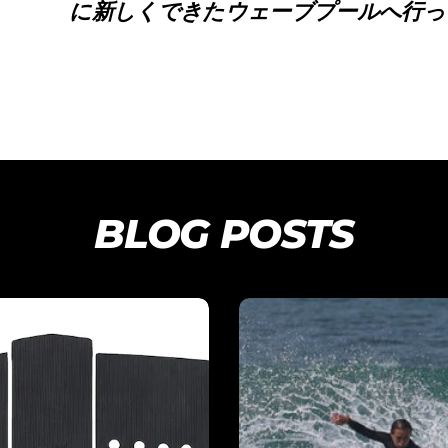
に新しくできたウェーブプールへ行っ
BLOG POSTS