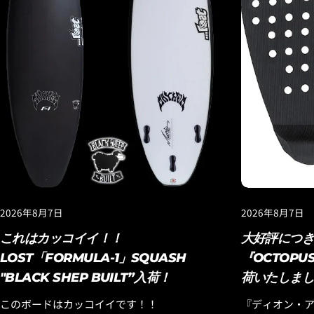
2026年8月7日
2026年8月7日
これはカッコイイ！！
大好評につ
LOST「FORMULA-1」SQUASH
『OCTOP
"BLACK SHEP BUILT”入荷！
荷いたしま
このボードはカッコイイです！！
『ディオン・