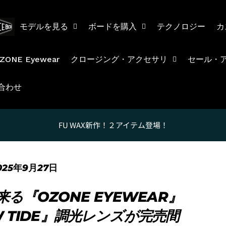
モデルを見る
ボードを購入
テクノロジー
カ
ZONE Eyewear
クロージング・アクセサリ
セール・
合わせ
FU WAX新作！２アイテム登場！
025年9月27日
る『OZONE EYEWEAR』
 TIDE』調光レンズが完売間