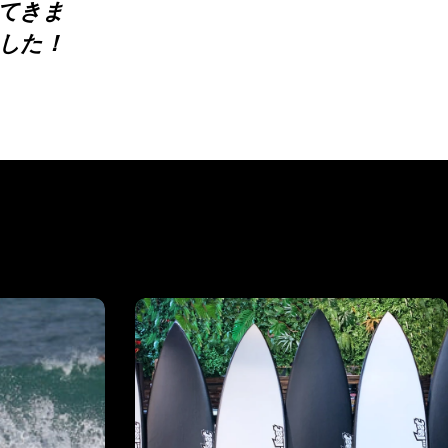
てきま
した！