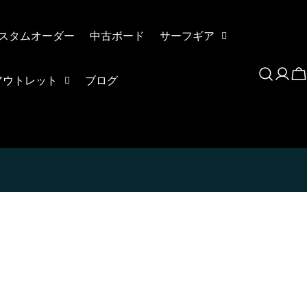
スタムオーダー
中古ボード
サーフギア
ロ
アウトレット
ブログ
グ
イ
ン