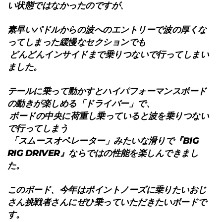
い状態ではなかったのですが、
素早いパドルからの波へのエントリーで波の厚くな
ってしまった緩慢なセクションでも
どんどんインサイドまで乗りつないで行ってしまい
ました。
テールに乗って動かすとハイパフォーマンスボード
の動きが楽しめる「ドライバー」で、
ボードの中央に荷重し乗っていると波を乗りつない
で行ってしまう
「スムースオペレーター」みたいな滑りで『BIG
RIG DRIVER』ならではの性能を楽しんできまし
た。
このボード、今年はポイントノーズに乗りたいおじ
さん挑戦者さんにぜひ乗っていただきたいボードで
す。