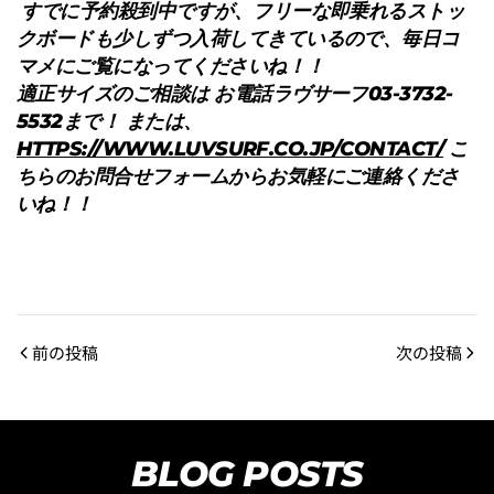
すでに予約殺到中ですが、フリーな即乗れるストッ
クボードも少しずつ入荷してきているので、毎日コ
マメにご覧になってくださいね！！
適正サイズのご相談は お電話ラヴサーフ03-3732-
5532まで！ または、
HTTPS://WWW.LUVSURF.CO.JP/CONTACT/
こ
ちらのお問合せフォームからお気軽にご連絡くださ
いね！！
前の投稿
次の投稿
BLOG POSTS