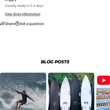
Usually ready in 2-4 days
View Store Information
Share
Ask a question
3.クレジットカード情報を入力し、
支払い回数のメニ
BLOG POSTS
ューから「分割払い」または「ボーナス一括払い」
を
選択します。