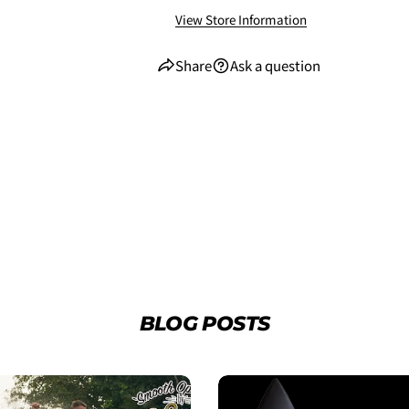
View Store Information
Share
Ask a question
2. お支払いのセクションがあ
BLOG POSTS
3.クレジットカード情報を入