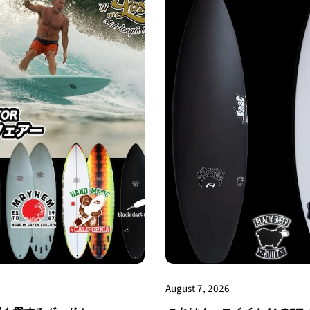
一括払い」
を選択します。
4.3Dセキュアの画面に移行
せてください。(通常は、メー
August 7, 2026