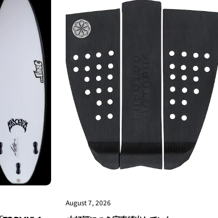
しますので、各クレジットカード会社の指示に従って認証を完了さ
ルやSMSで受け取ったコードを入力します。)
August 7, 2026