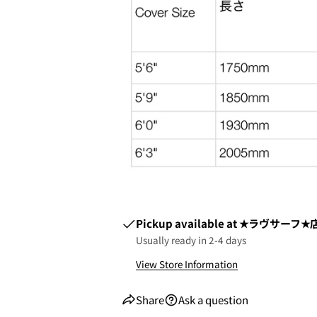
3.クレジットカード情報を入
一括払い」
を選択します。
Pickup available at
★ラヴサーフ★店
Usually ready in 2-4 days
View Store Information
Share
Ask a question
4.3Dセキュアの画面に移行
せてください。(通常は、メー