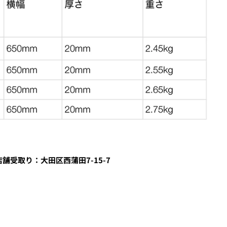
力し、
支払い回数のメニューから「分割払い」または「ボーナス
舗受取り：大田区西蒲田7-15-7
しますので、各クレジットカード会社の指示に従って認証を完了さ
ルやSMSで受け取ったコードを入力します。)