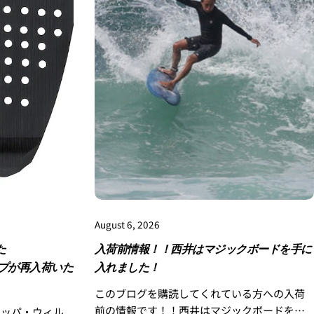
August 6, 2026
た
入荷前情報！！西井はマジックボードを手に
ップが再入荷いた
入れました！
このブログを購読してくれている方への入荷
前の情報です！！西井はマジックボードを手
チッパ・ウィル