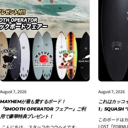
August 7, 2026
August 7, 2026
MAYHEMが最も愛するボード！
これはカッコイ
『SMOOTH OPERATOR フェアー』ご利
1」SQUASH "
用で豪華特典プレゼント！
このボードは
LOST「FORMUL
こんにちは。 スタッフのコウヘイです。