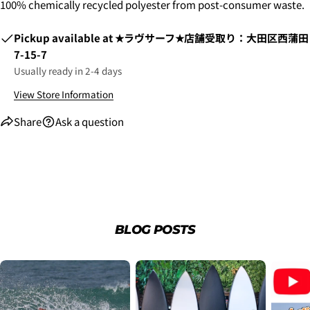
100% chemically recycled polyester from post-consumer waste.
Pickup available at
★ラヴサーフ★店舗受取り：大田区西蒲田
7-15-7
Usually ready in 2-4 days
View Store Information
Share
Ask a question
2. お支払いのセクションがある、
クレジットカード決
済(3Dセキュア)-SBPS
を選択します。
BLOG POSTS