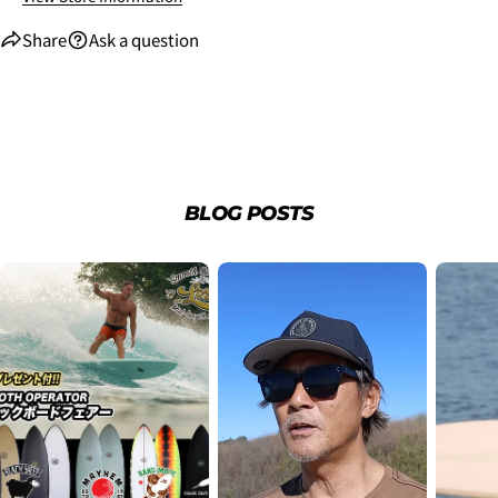
Share
Ask a question
BLOG POSTS
2. お支払いのセクションがある、
クレジットカード決
済(3Dセキュア)-SBPS
を選択します。