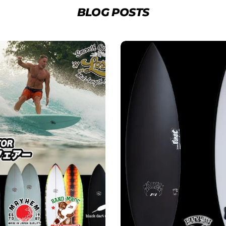
BLOG POSTS
3.クレジットカード情報を入
一括払い」
を選択します。
4.3Dセキュアの画面に移行
せてください。(通常は、メー