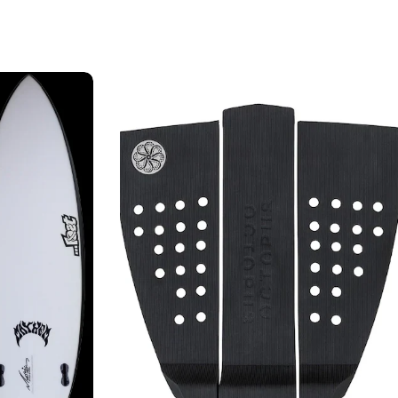
力し、
支払い回数のメニューから「分割払い」または「ボーナス
しますので、各クレジットカード会社の指示に従って認証を完了さ
ルやSMSで受け取ったコードを入力します。)