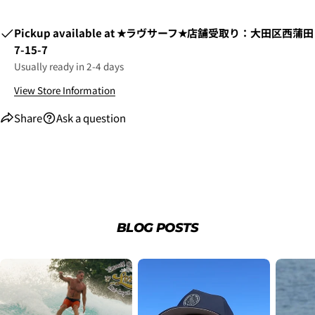
Pickup available at
★ラヴサーフ★店舗受取り：大田区西蒲田
7-15-7
Usually ready in 2-4 days
View Store Information
Share
Ask a question
2. お支払いのセクションがある、
クレジットカード決
済(3Dセキュア)-SBPS
を選択します。
BLOG POSTS