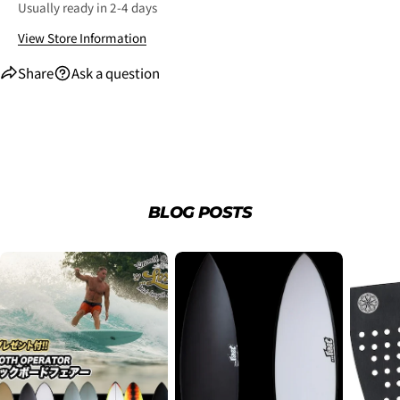
Usually ready in 2-4 days
View Store Information
Share
Ask a question
3.クレジットカード情報を入力し、
支払い回数のメニ
BLOG POSTS
ューから「分割払い」または「ボーナス一括払い」
を
選択します。