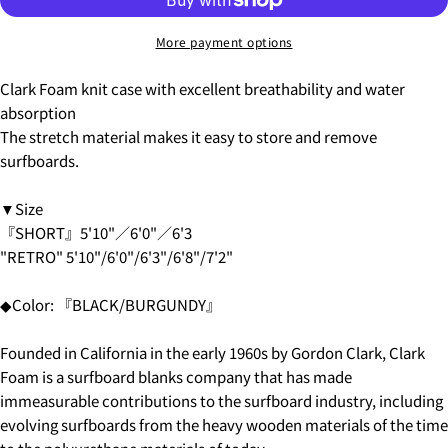
ASK A QUESTION
More payment options
Your
name
Clark Foam knit case with excellent breathability and water
5.クレジットカード情報を入力し、
支払い回数のメニ
Your
absorption
ューから「分割払い」または「ボーナス一括払い」
を
email
The stretch material makes it easy to store and remove
選択します。
SHARE THIS PRODUCT
You can choose the delivery time from the options
Your
surfboards.
below.
phone
COPY
·in the morning
Share
Your
▼Size
・12:00 to 14:00
message
Share
Share
・2:00 PM to 4:00 PM
『SHORT』5'10"／6'0"／6'3
on
on
・4:00 PM to 6:00 PM
"RETRO" 5'10"/6'0"/6'3"/6'8"/7'2"
Facebook
X
・6:00 PM to 9:00 PM
・7pm to 9pm
The fields marked * are required.
◆Color: 『BLACK/BURGUNDY』
4-3.SHIPPING PERIOD
SEND QUESTION
Founded in California in the early 1960s by Gordon Clark, Clark
6.3Dセキュアの画面に移行しますので、各クレジット
Foam is a surfboard blanks company that has made
カード会社の指示に従って認証を完了させてくださ
い。(通常は、メールやSMSで受け取ったコードを入力
immeasurable contributions to the surfboard industry, including
します。)
evolving surfboards from the heavy wooden materials of the time