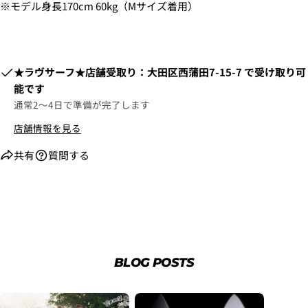
※モデル身長170cm 60kg（Mサイズ着用）
​​★ラヴサーフ★店舗受取り：大田区西蒲田7-15-7
で受け取り可
能です
通常2〜4日で準備が完了します
店舗情報を見る
共有
質問する
2. お支払いのセクションがある、
クレジットカード決
済(3Dセキュア)-SBPS
を選択します。
BLOG POSTS