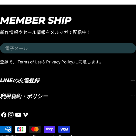
『SMOOTH OPERATOR
うしてもこのボードに乗っ
ルでの
FAIR』がスタートです！ 世
てみたかったのでサーフィ
たが、
界中で大ヒットを続ける
MEMBER SHIP
ンすることにしました。
も乗り
LOST初のミッドレングス
EPSエポキシボード特有の
ド維持
『SMOOTH
新作情報やセール情報をメルマガで配信中！
パドルスピードの速さ、厚
チブレ
OPERATOR』。 MAYHEMこ
い波やとろとろの波にパド
シュテ
とマット・バイオロス自身
電
ルで追いついてテイクオフ
ストッ
が、 「気が付けば一番乗っ
子
できてしまう、パドルのス
したの
ているボード」 と語るほど
メ
登録で、
Terms of Use
&
Privacy Policy.
に同意します。
ピードは、特に力の弱い波
しかも
愛用し、乗り込むたびに改
ー
では、ポリエステルボード
「ブラ
良を重ね、進化し続けてき
ル
では考えられないテイクオ
テクノ
LINEの友達登録
たモデルです。 速さ。 パ
フ性能です。 『LIGHT
ードで
ドル性能。 テイクオフの早
SPEED2』は、ただのEPSエ
記した
さ。 ターン性能。 そして誰
利用規約・ポリシー
ポキシボードでなく、名前
ディメ
もが驚くほど軽快な操作
の通りの軽々した動きは、
く、ボ
性。 ミッドレングスの概念
フ
イ
YouTube
ヴ
大きなサイズのボードとの
ィメン
を変えてしまうほど完成度
ェ
ン
ィ
組み合わせに向いているテ
です。
の高い1本として、今では世
イ
お
ス
メ
クノロジーだとお伝えしま
と浮力
界中のサーファーから高い