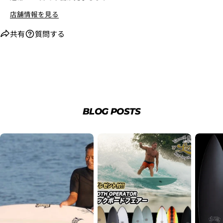
店舗情報を見る
共有
質問する
BLOG POSTS
2. お支払いのセクションがある、
クレジットカード決
済(3Dセキュア)-SBPS
を選択します。