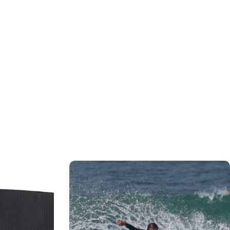
力し、
支払い回数のメニューから「分割払い」または「ボーナス
しますので、各クレジットカード会社の指示に従って認証を完了さ
ルやSMSで受け取ったコードを入力します。)