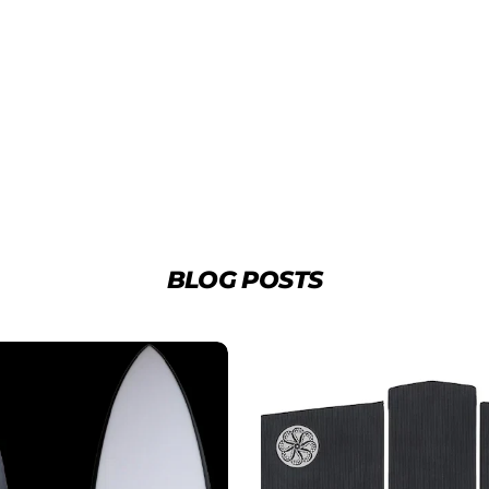
3.クレジットカード情報を入
一括払い」
を選択します。
BLOG POSTS
4.3Dセキュアの画面に移行
せてください。(通常は、メー