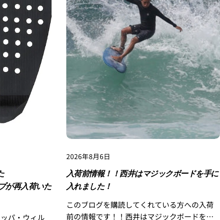
2026年8月6日
た
入荷前情報！！西井はマジックボードを手に
ップが再入荷いた
入れました！
このブログを購読してくれている方への入荷
前の情報です！！西井はマジックボードを手
チッパ・ウィル