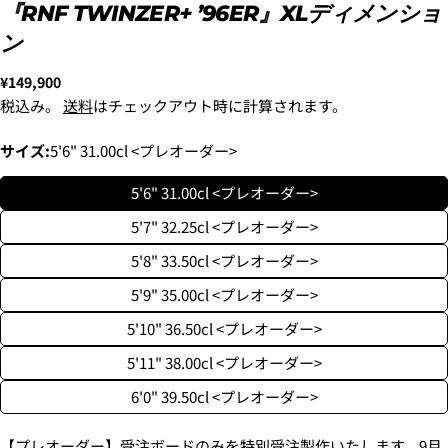
『RNF TWINZER+ ’96ER』XLディメンショ
ン
通
¥149,900
常
税込み。
送料
はチェックアウト時に計算されます。
価
格
サイズ:
5'6" 31.00cl <プレオーダー>
5'6" 31.00cl <プレオーダー>
5'7" 32.25cl <プレオーダー>
5'8" 33.50cl <プレオーダー>
5'9" 35.00cl <プレオーダー>
5'10" 36.50cl <プレオーダー>
5'11" 38.00cl <プレオーダー>
6'0" 39.50cl <プレオーダー>
【プレオーダー】受注ボードのみを特別受注製作いたします。9月