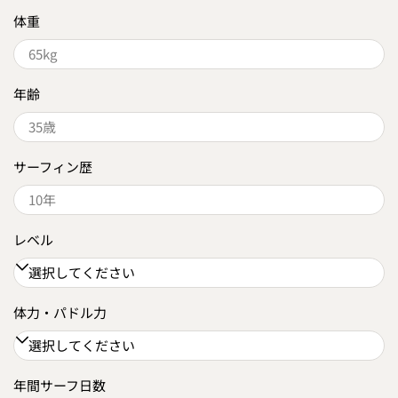
体重
年齢
サーフィン歴
レベル
体力・パドル力
年間サーフ日数