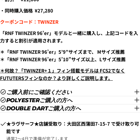
・同時購入価格
¥27,280
クーポンコード：TWINZER
「RNF TWINZER 96’er」モデルと一緒に購入し、上記コードを入
力すると割引が適用されます。
＊「RNF TWINZER 96’er」5’9”サイズまで、 Mサイズ推薦
＊「RNF TWINZER 96’er」5’10”サイズ以上、Lサイズ推薦
＊何故？「TWINZER+１」フィン搭載モデルは FCS2でなく
FUTUTERSフィンなのか？より詳しくご説明します。
ご購入前にご確認ください
POLYESTERご購入の方へ
DOUBLE DARTご購入の方へ
​​★ラヴサーフ★店舗受取り：大田区西蒲田7-15-7
で受け取り可
能です
通常2〜4日で準備が完了します