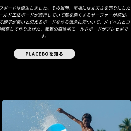
サーフボードは誕生しました。その当時、市場には丈夫さを売りにした
ールド工法ボードが流行していて膝を悪くするサーファーが続出。
て調子が良いと思えるボードを作る信念に元ついて、メイヘムとコ
同開発して作りあげた、驚異の高性能モールドボードがプレセボで
す。
PLACEBOを知る