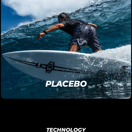
PLACEBO
TECHNOLOGY