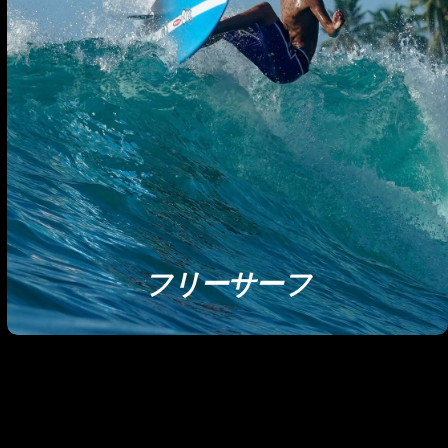
フリーサーフ