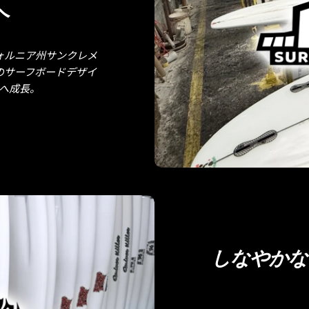
へ
リフォルニア州サンクレメ
のサーフボードデザイ
へ成長。
しなやかな