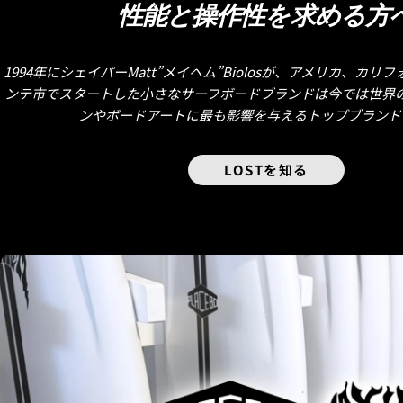
性能と操作性を求める方
1994年にシェイパーMatt”メイヘム”Biolosが、アメリカ、カ
ンテ市でスタートした小さなサーフボードブランドは今では世界
ンやボードアートに最も影響を与えるトップブランド
LOSTを知る