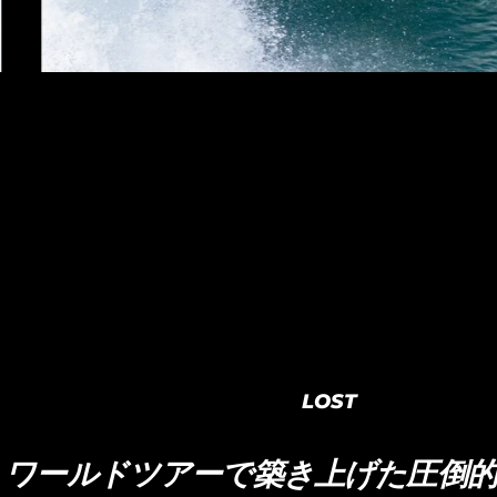
LOST
ワールドツアーで築き上げた圧倒