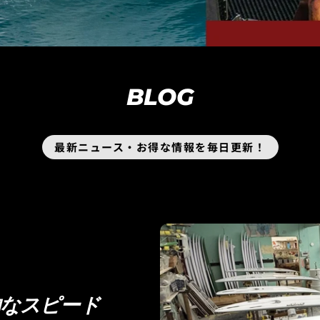
BLOG
最新ニュース・お得な情報を毎日更新！
的なスピード