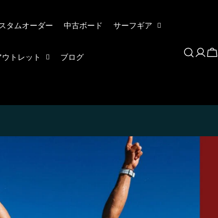
スタムオーダー
中古ボード
サーフギア
ロ
アウトレット
ブログ
グ
イ
ン