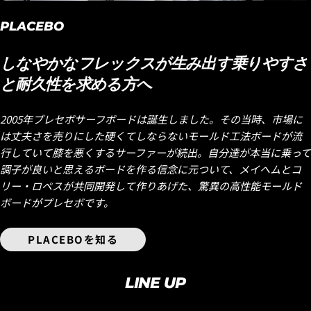
PLACEBO
しなやかなフレックスが生み出す乗りやすさ
と耐久性を求める方へ
2005年プレセボサーフボードは誕生しました。その当時、市場に
は丈夫さを売りにした硬くてしならないモールド工法ボードが流
行していて膝を悪くするサーファーが続出。自分達が本当に乗って
調子が良いと思えるボードを作る信念に元ついて、メイヘムとコ
リー・ロペスが共同開発して作りあげた、驚異の高性能モールド
ボードがプレセボです。
PLACEBOを知る
LINE UP