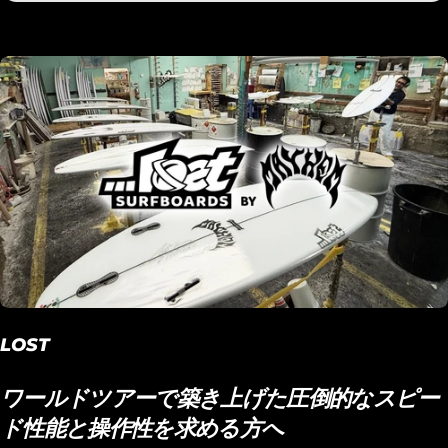
LOST
ワールドツアーで築き上げた圧倒的なスピー
ド性能と操作性を求める方へ