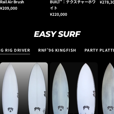
ー：
ー：
ー：
Rail Air Brush
BUILT"：テクスチャーホワ
通
¥278,3
常
イト
通
¥209,000
価
常
通
¥220,000
格
価
常
格
価
格
EASY SURF
IG RIG DRIVER
RNF’96 KINGFISH
PARTY PLATT