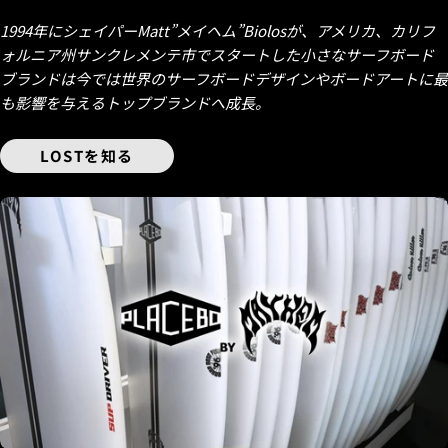
1994年にシェイパーMatt”メイヘム”Biolosが、アメリカ、カリフ
ォルニア州サンクレメンテ市でスタートした小さなサーフボード
ブランドは今では世界のサーフボードデザインやボードアートに最
も影響を与えるトップブランドへ成長。
LOSTを知る