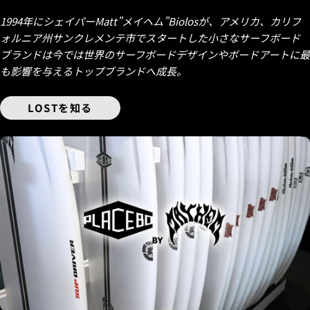
1994年にシェイパーMatt”メイヘム”Biolosが、アメリカ、カリフ
ォルニア州サンクレメンテ市でスタートした小さなサーフボード
ブランドは今では世界のサーフボードデザインやボードアートに最
も影響を与えるトップブランドへ成長。
LOSTを知る