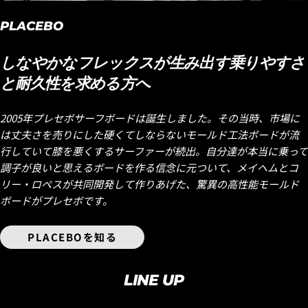
PLACEBO
しなやかなフレックスが生み出す乗りやすさ
と耐久性を求める方へ
2005年プレセボサーフボードは誕生しました。その当時、市場に
は丈夫さを売りにした硬くてしならないモールド工法ボードが流
行していて膝を悪くするサーファーが続出。自分達が本当に乗って
調子が良いと思えるボードを作る信念に元ついて、メイヘムとコ
リー・ロペスが共同開発して作りあげた、驚異の高性能モールド
ボードがプレセボです。
PLACEBOを知る
LINE UP