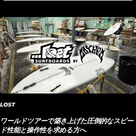
LOST
ワールドツアーで築き上げた圧倒的なスピー
ド性能と操作性を求める方へ