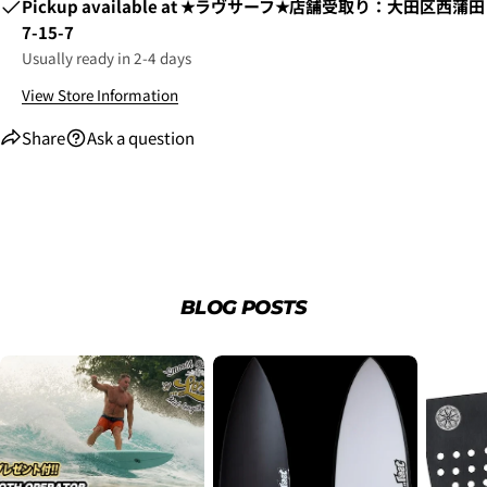
Pickup available at
★ラヴサーフ★店舗受取り：大田区西蒲田
7-15-7
Usually ready in 2-4 days
View Store Information
Share
Ask a question
2. お支払いのセクションがある、
クレジットカード決
済(3Dセキュア)-SBPS
を選択します。
BLOG POSTS