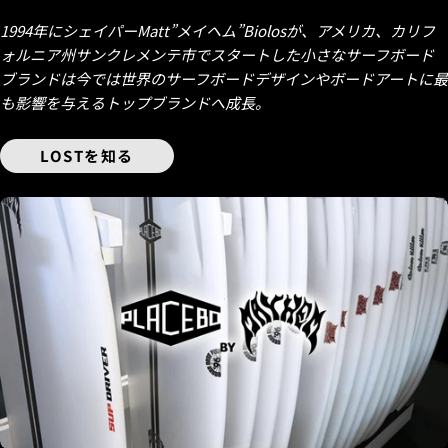
1994年にシェイパーMatt”メイヘム”Biolosが、アメリカ、カリフ
ォルニア州サンクレメンテ市でスタートした小さなサーフボード
ブランドは今では世界のサーフボードデザインやボードアートに最
も影響を与えるトップブランドへ成長。
LOSTを知る