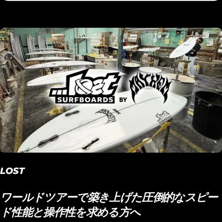
LOST
ワールドツアーで築き上げた圧倒的なスピー
ド性能と操作性を求める方へ