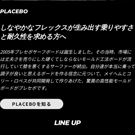
PLACEBO
しなやかなフレックスが生み出す乗りやすさ
と耐久性を求める方へ
2005年プレセボサーフボードは誕生しました。その当時、市場に
は丈夫さを売りにした硬くてしならないモールド工法ボードが流
行していて膝を悪くするサーファーが続出。自分達が本当に乗って
調子が良いと思えるボードを作る信念に元ついて、メイヘムとコ
リー・ロペスが共同開発して作りあげた、驚異の高性能モールド
ボードがプレセボです。
PLACEBOを知る
LINE UP